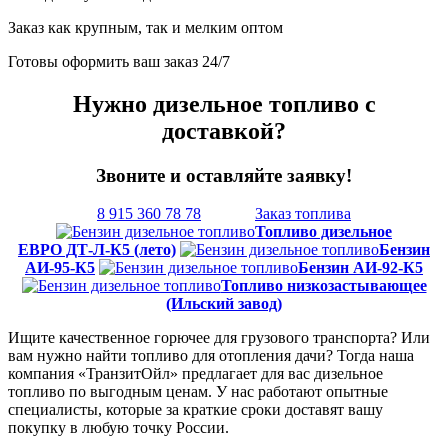
Заказ как крупным, так и мелким оптом
Готовы оформить ваш заказ 24/7
Нужно дизельное топливо с
доставкой?
Звоните и оставляйте заявку!
8 915 360 78 78
Заказ топлива
Топливо дизельное
ЕВРО ДТ-Л-К5 (лето)
Бензин
АИ-95-К5
Бензин АИ-92-К5
Топливо низкозастывающее
(Ильский завод)
Ищите качественное горючее для грузового транспорта? Или
вам нужно найти топливо для отопления дачи? Тогда наша
компания «ТранзитОйл» предлагает для вас дизельное
топливо по выгодным ценам. У нас работают опытные
специалисты, которые за краткие сроки доставят вашу
покупку в любую точку России.