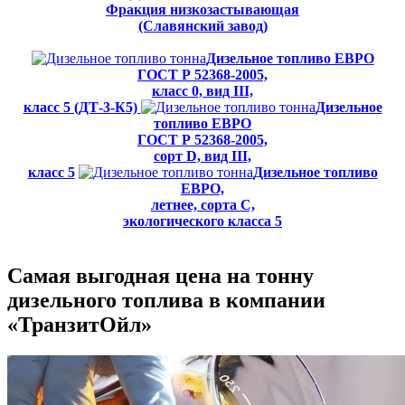
Фракция низкозастывающая
(Славянский завод)
Дизельное топливо ЕВРО
ГОСТ Р 52368-2005,
класс 0, вид III,
класс 5 (ДТ-3-К5)
Дизельное
топливо ЕВРО
ГОСТ Р 52368-2005,
сорт D, вид III,
класс 5
Дизельное топливо
ЕВРО,
летнее, сорта С,
экологического класса 5
Самая выгодная цена на тонну
дизельного топлива в компании
«ТранзитОйл»