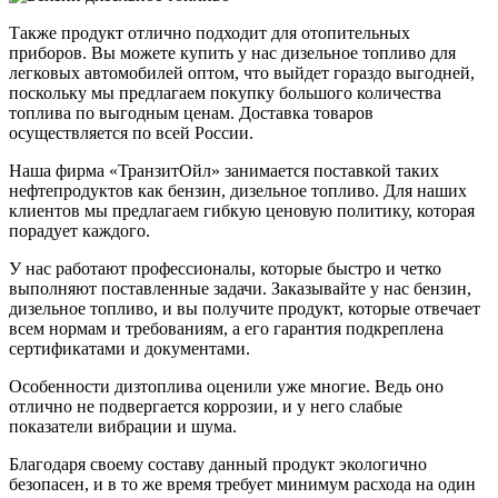
Также продукт отлично подходит для отопительных
приборов. Вы можете купить у нас дизельное топливо для
легковых автомобилей оптом, что выйдет гораздо выгодней,
поскольку мы предлагаем покупку большого количества
топлива по выгодным ценам. Доставка товаров
осуществляется по всей России.
Наша фирма «ТранзитОйл» занимается поставкой таких
нефтепродуктов как бензин, дизельное топливо. Для наших
клиентов мы предлагаем гибкую ценовую политику, которая
порадует каждого.
У нас работают профессионалы, которые быстро и четко
выполняют поставленные задачи. Заказывайте у нас бензин,
дизельное топливо, и вы получите продукт, которые отвечает
всем нормам и требованиям, а его гарантия подкреплена
сертификатами и документами.
Особенности дизтоплива оценили уже многие. Ведь оно
отлично не подвергается коррозии, и у него слабые
показатели вибрации и шума.
Благодаря своему составу данный продукт экологично
безопасен, и в то же время требует минимум расхода на один