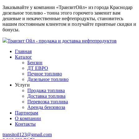
Заказывайте у компании «ТранзитОйл» из города Краснодар
дизельное топливо - тонна этого горючего заменит вам
дешевые и некачественные нефтепродукты, становитесь
нашим постоянным клиентом и получайте приятные скидки и
бонусы.
Транзит Ойл - продажа и доставка нефтепродуктов
Главная
Каталог
Бензин
ДТ ЕВРО
Печное топливо
Дизельное топливо
Услуги
Продажа топлива
Доставка топлива
Перевозка топлива
Аренда бензовоза
Партнерам
О компании
Контакты
transitoil123@gmail.com