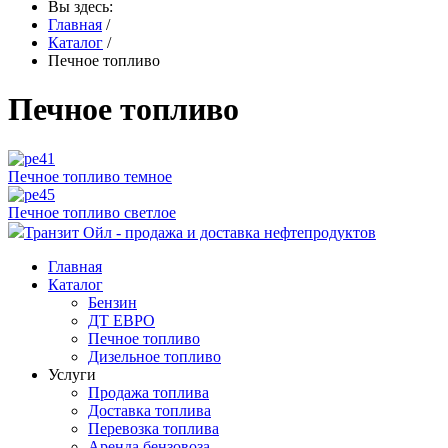
Вы здесь:
Главная
/
Каталог
/
Печное топливо
Печное топливо
Печное топливо темное
Печное топливо светлое
Транзит Ойл - продажа и доставка нефтепродуктов
Главная
Каталог
Бензин
ДТ ЕВРО
Печное топливо
Дизельное топливо
Услуги
Продажа топлива
Доставка топлива
Перевозка топлива
Аренда бензовоза